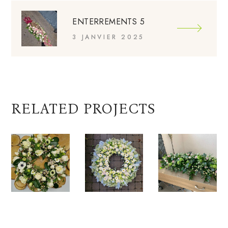
ENTERREMENTS 5
3 JANVIER 2025
RELATED PROJECTS
Enterre
Enterre
Enterre
ments 1
ments 2
ments 3
Enterrements
Enterrements
Enterrements