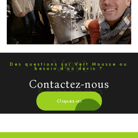
Vert
Des questions sur Vert Mousse ou
besoin d’un devis ?
Contactez-nous
Mousse
Cliquez-ici