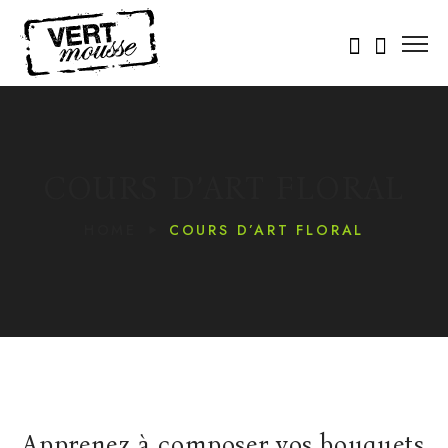
COURS D’ART FLORAL
HOME
COURS D’ART FLORAL
Apprenez à composer vos bouquets